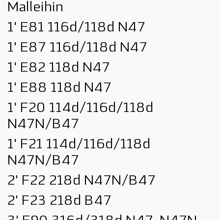
Malleihin
1' E81 116d/118d N47
1' E87 116d/118d N47
1' E82 118d N47
1' E88 118d N47
1' F20 114d/116d/118d
N47N/B47
1' F21 114d/116d/118d
N47N/B47
2' F22 218d N47N/B47
2' F23 218d B47