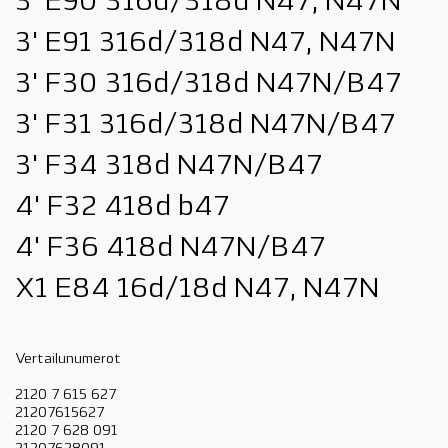
3' E90 316d/318d N47, N47N
3' E91 316d/318d N47, N47N
3' F30 316d/318d N47N/B47
3' F31 316d/318d N47N/B47
3' F34 318d N47N/B47
4' F32 418d b47
4' F36 418d N47N/B47
X1 E84 16d/18d N47, N47N
Vertailunumerot
2120 7 615 627
21207615627
2120 7 628 091